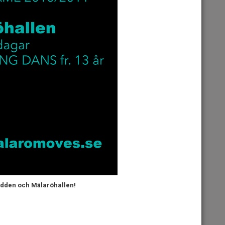
udden och Mälaröhallen!