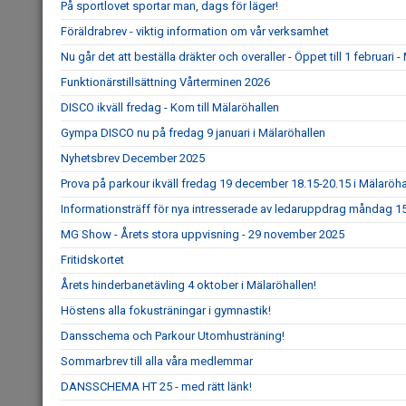
På sportlovet sportar man, dags för läger!
Föräldrabrev - viktig information om vår verksamhet
Nu går det att beställa dräkter och overaller - Öppet till 1 februar
Funktionärstillsättning Vårterminen 2026
DISCO ikväll fredag - Kom till Mälaröhallen
Gympa DISCO nu på fredag 9 januari i Mälaröhallen
Nyhetsbrev December 2025
Prova på parkour ikväll fredag 19 december 18.15-20.15 i Mälaröha
Informationsträff för nya intresserade av ledaruppdrag måndag 1
MG Show - Årets stora uppvisning - 29 november 2025
Fritidskortet
Årets hinderbanetävling 4 oktober i Mälaröhallen!
Höstens alla fokusträningar i gymnastik!
Dansschema och Parkour Utomhusträning!
Sommarbrev till alla våra medlemmar
DANSSCHEMA HT 25 - med rätt länk!