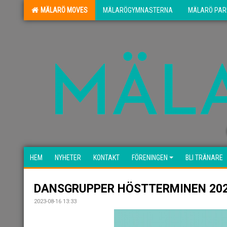
MÄLARÖ MOVES
MÄLARÖGYMNASTERNA
MÄLARÖ PAR
HEM
NYHETER
KONTAKT
FÖRENINGEN
BLI TRÄNARE
DANSGRUPPER HÖSTTERMINEN 20
2023-08-16 13:33