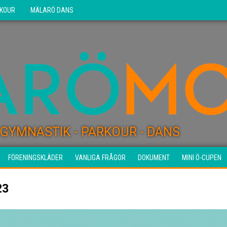
KOUR
MÄLARÖ DANS
GYMNASTIK - PARKOUR - DANS
FÖRENINGSKLÄDER
VANLIGA FRÅGOR
DOKUMENT
MINI Ö-CUPEN
23