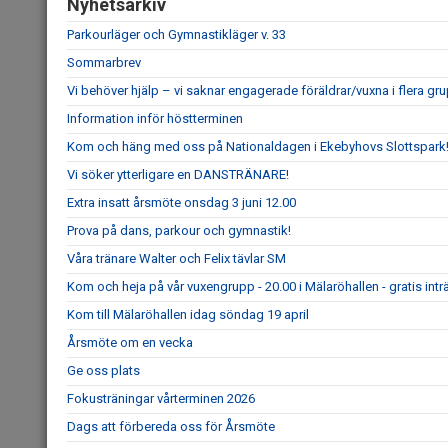
Nyhetsarkiv
Parkourläger och Gymnastikläger v. 33
Sommarbrev
Vi behöver hjälp – vi saknar engagerade föräldrar/vuxna i flera grup
Information inför höstterminen
Kom och häng med oss på Nationaldagen i Ekebyhovs Slottspark
Vi söker ytterligare en DANSTRÄNARE!
Extra insatt årsmöte onsdag 3 juni 12.00
Prova på dans, parkour och gymnastik!
Våra tränare Walter och Felix tävlar SM
Kom och heja på vår vuxengrupp - 20.00 i Mälaröhallen - gratis intr
Kom till Mälaröhallen idag söndag 19 april
Årsmöte om en vecka
Ge oss plats
Fokusträningar vårterminen 2026
Dags att förbereda oss för Årsmöte