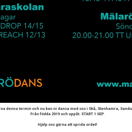
rna denna termin och nu kan ni dansa med oss i Skå, Stenhamra, Sand
Från födda 2019 och uppåt. START 1 SEP.
Hjälp oss gärna att sprida ordet!