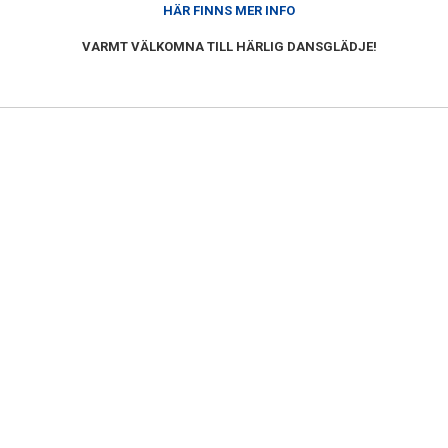
HÄR FINNS MER INFO
VARMT VÄLKOMNA TILL HÄRLIG DANSGLÄDJE!