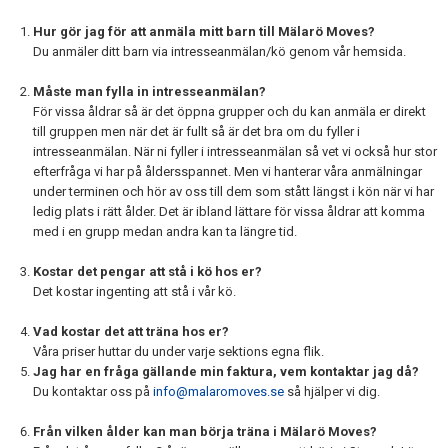
Hur gör jag för att anmäla mitt barn till Mälarö Moves?
Du anmäler ditt barn via intresseanmälan/kö genom vår hemsida.
Måste man fylla in intresseanmälan?
För vissa åldrar så är det öppna grupper och du kan anmäla er direkt
till gruppen men när det är fullt så är det bra om du fyller i
intresseanmälan. När ni fyller i intresseanmälan så vet vi också hur stor
efterfråga vi har på åldersspannet. Men vi hanterar våra anmälningar
under terminen och hör av oss till dem som stått längst i kön när vi har
ledig plats i rätt ålder. Det är ibland lättare för vissa åldrar att komma
med i en grupp medan andra kan ta längre tid.
Kostar det pengar att stå i kö hos er?
Det kostar ingenting att stå i vår kö.
Vad kostar det att träna hos er?
Våra priser huttar du under varje sektions egna flik.
Jag har en fråga gällande min faktura, vem kontaktar jag då?
Du kontaktar oss på
info@malaromoves.se
så hjälper vi dig.
Från vilken ålder kan man börja träna i Mälarö Moves?