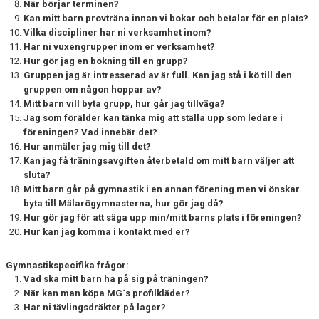
När börjar terminen?
VANLIGA FRÅGOR
Kan mitt barn provträna innan vi bokar och betalar för en plats?
Vilka discipliner har ni verksamhet inom?
DOKUMENT
Har ni vuxengrupper inom er verksamhet?
Hur gör jag en bokning till en grupp?
MINI Ö-CUPEN
Gruppen jag är intresserad av är full. Kan jag stå i kö till den
gruppen om någon hoppar av?
PARAGYMNASTIK
Mitt barn vill byta grupp, hur går jag tillväga?
Jag som förälder kan tänka mig att ställa upp som ledare i
WORLD GYMNAESTRADA
föreningen? Vad innebär det?
Hur anmäler jag mig till det?
Kan jag få träningsavgiften återbetald om mitt barn väljer att
sluta?
Mitt barn går på gymnastik i en annan förening men vi önskar
byta till Mälarögymnasterna, hur gör jag då?
Hur gör jag för att säga upp min/mitt barns plats i föreningen?
Hur kan jag komma i kontakt med er?
Gymnastikspecifika frågor:
Vad ska mitt barn ha på sig på träningen?
När kan man köpa MG´s profilkläder?
Har ni tävlingsdräkter på lager?