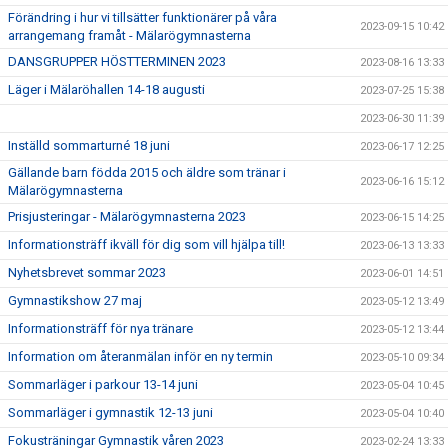
Förändring i hur vi tillsätter funktionärer på våra
2023-09-15 10:42
arrangemang framåt - Mälarögymnasterna
DANSGRUPPER HÖSTTERMINEN 2023
2023-08-16 13:33
Läger i Mälaröhallen 14-18 augusti
2023-07-25 15:38
2023-06-30 11:39
Inställd sommarturné 18 juni
2023-06-17 12:25
Gällande barn födda 2015 och äldre som tränar i
2023-06-16 15:12
Mälarögymnasterna
Prisjusteringar - Mälarögymnasterna 2023
2023-06-15 14:25
Informationsträff ikväll för dig som vill hjälpa till!
2023-06-13 13:33
Nyhetsbrevet sommar 2023
2023-06-01 14:51
Gymnastikshow 27 maj
2023-05-12 13:49
Informationsträff för nya tränare
2023-05-12 13:44
Information om återanmälan inför en ny termin
2023-05-10 09:34
Sommarläger i parkour 13-14 juni
2023-05-04 10:45
Sommarläger i gymnastik 12-13 juni
2023-05-04 10:40
Fokusträningar Gymnastik våren 2023
2023-02-24 13:33