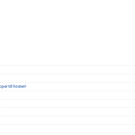
per till hösten!
!