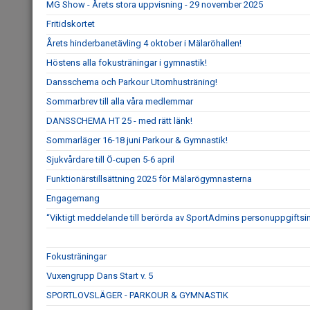
MG Show - Årets stora uppvisning - 29 november 2025
Fritidskortet
Årets hinderbanetävling 4 oktober i Mälaröhallen!
Höstens alla fokusträningar i gymnastik!
Dansschema och Parkour Utomhusträning!
Sommarbrev till alla våra medlemmar
DANSSCHEMA HT 25 - med rätt länk!
Sommarläger 16-18 juni Parkour & Gymnastik!
Sjukvårdare till Ö-cupen 5-6 april
Funktionärstillsättning 2025 för Mälarögymnasterna
Engagemang
“Viktigt meddelande till berörda av SportAdmins personuppgiftsi
Fokusträningar
Vuxengrupp Dans Start v. 5
SPORTLOVSLÄGER - PARKOUR & GYMNASTIK