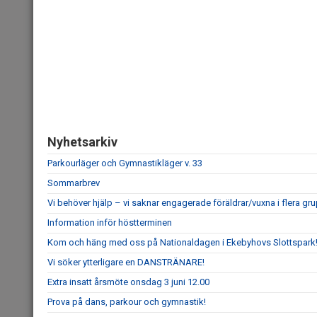
Nyhetsarkiv
Parkourläger och Gymnastikläger v. 33
Sommarbrev
Vi behöver hjälp – vi saknar engagerade föräldrar/vuxna i flera grup
Information inför höstterminen
Kom och häng med oss på Nationaldagen i Ekebyhovs Slottspark
Vi söker ytterligare en DANSTRÄNARE!
Extra insatt årsmöte onsdag 3 juni 12.00
Prova på dans, parkour och gymnastik!