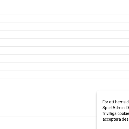
För att hemsid
SportAdmin. De
frivilliga cooki
acceptera des