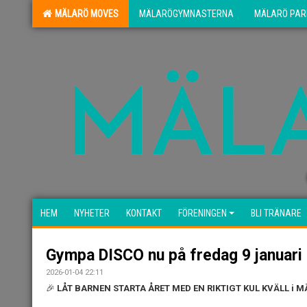
MÄLARÖ MOVES
MÄLARÖGYMNASTERNA
MÄLARÖ PAR
HEM
NYHETER
KONTAKT
FÖRENINGEN
BLI TRÄNARE
Gympa DISCO nu på fredag 9 januari 
2026-01-04 22:11
🎉
LÅT BARNEN STARTA ÅRET MED EN RIKTIGT KUL KVÄLL i