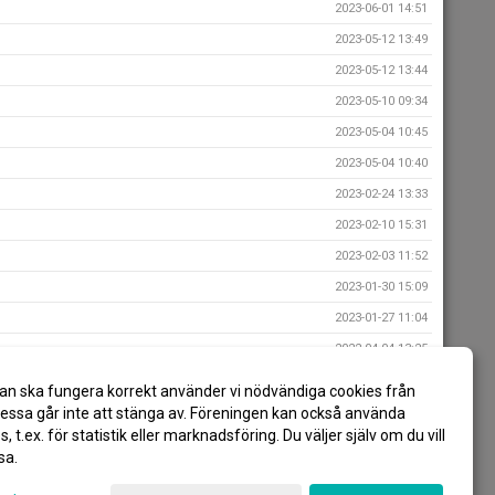
2023-06-01 14:51
2023-05-12 13:49
2023-05-12 13:44
2023-05-10 09:34
2023-05-04 10:45
2023-05-04 10:40
2023-02-24 13:33
2023-02-10 15:31
2023-02-03 11:52
2023-01-30 15:09
2023-01-27 11:04
2022-04-04 13:25
2022-04-04 10:59
an ska fungera korrekt använder vi nödvändiga cookies från
2022-04-04 10:39
ssa går inte att stänga av. Föreningen kan också använda
es, t.ex. för statistik eller marknadsföring. Du väljer själv om du vill
sa.