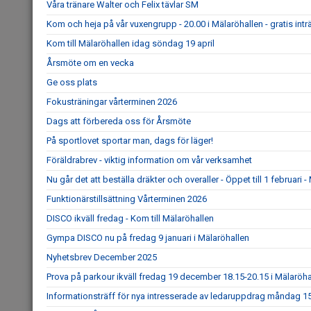
Våra tränare Walter och Felix tävlar SM
Kom och heja på vår vuxengrupp - 20.00 i Mälaröhallen - gratis intr
Kom till Mälaröhallen idag söndag 19 april
Årsmöte om en vecka
Ge oss plats
Fokusträningar vårterminen 2026
Dags att förbereda oss för Årsmöte
På sportlovet sportar man, dags för läger!
Föräldrabrev - viktig information om vår verksamhet
Nu går det att beställa dräkter och overaller - Öppet till 1 februar
Funktionärstillsättning Vårterminen 2026
DISCO ikväll fredag - Kom till Mälaröhallen
Gympa DISCO nu på fredag 9 januari i Mälaröhallen
Nyhetsbrev December 2025
Prova på parkour ikväll fredag 19 december 18.15-20.15 i Mälaröha
Informationsträff för nya intresserade av ledaruppdrag måndag 1