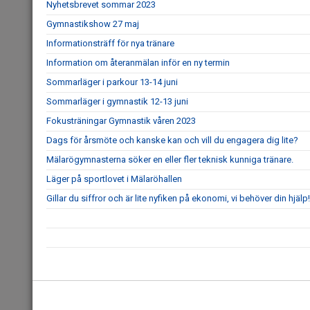
Nyhetsbrevet sommar 2023
Gymnastikshow 27 maj
Informationsträff för nya tränare
Information om återanmälan inför en ny termin
Sommarläger i parkour 13-14 juni
Sommarläger i gymnastik 12-13 juni
Fokusträningar Gymnastik våren 2023
Dags för årsmöte och kanske kan och vill du engagera dig lite?
Mälarögymnasterna söker en eller fler teknisk kunniga tränare.
Läger på sportlovet i Mälaröhallen
Gillar du siffror och är lite nyfiken på ekonomi, vi behöver din hjälp!