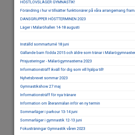
HÖSTLOVSLÄGER GYMNASTIK!
Förändring i hur vi tillsätter funktionärer på våra arrangemang fr
DANSGRUPPER HÖSTTERMINEN 2023
Läger i Mälaröhallen 14-18 augusti
Inställd sommarturné 18 juni
Gällande barn födda 2015 och äldre som tränar i Mälarögymnaste
Prisjusteringar - Mälarögymnasterna 2023
Informationsträff ikväll för dig som vill hjälpa till!
Nyhetsbrevet sommar 2023
Gymnastikshow 27 maj
Informationsträff för nya tränare
Information om återanmälan inför en ny termin
Sommarläger i parkour 13-14 juni
Sommarläger i gymnastik 12-13 juni
Fokusträningar Gymnastik våren 2023