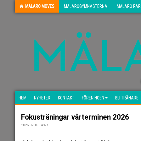
MÄLARÖ MOVES
MÄLARÖGYMNASTERNA
MÄLARÖ PAR
HEM
NYHETER
KONTAKT
FÖRENINGEN
BLI TRÄNARE
Fokusträningar vårterminen 2026
2026-02-10 14:49