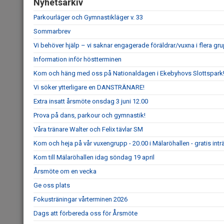
Nyhetsarkiv
Parkourläger och Gymnastikläger v. 33
Sommarbrev
Vi behöver hjälp – vi saknar engagerade föräldrar/vuxna i flera grup
Information inför höstterminen
Kom och häng med oss på Nationaldagen i Ekebyhovs Slottspark
Vi söker ytterligare en DANSTRÄNARE!
Extra insatt årsmöte onsdag 3 juni 12.00
Prova på dans, parkour och gymnastik!
Våra tränare Walter och Felix tävlar SM
Kom och heja på vår vuxengrupp - 20.00 i Mälaröhallen - gratis intr
Kom till Mälaröhallen idag söndag 19 april
Årsmöte om en vecka
Ge oss plats
Fokusträningar vårterminen 2026
Dags att förbereda oss för Årsmöte