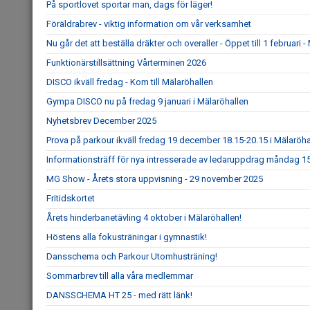
På sportlovet sportar man, dags för läger!
Föräldrabrev - viktig information om vår verksamhet
Nu går det att beställa dräkter och overaller - Öppet till 1 februar
Funktionärstillsättning Vårterminen 2026
DISCO ikväll fredag - Kom till Mälaröhallen
Gympa DISCO nu på fredag 9 januari i Mälaröhallen
Nyhetsbrev December 2025
Prova på parkour ikväll fredag 19 december 18.15-20.15 i Mälaröha
Informationsträff för nya intresserade av ledaruppdrag måndag 1
MG Show - Årets stora uppvisning - 29 november 2025
Fritidskortet
Årets hinderbanetävling 4 oktober i Mälaröhallen!
Höstens alla fokusträningar i gymnastik!
Dansschema och Parkour Utomhusträning!
Sommarbrev till alla våra medlemmar
DANSSCHEMA HT 25 - med rätt länk!