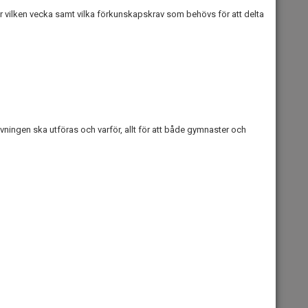
r vilken vecka
samt vilka
förkunskapskrav
som behövs för att delta
övningen ska utföras och varför
,
allt för att både
gymnaster och