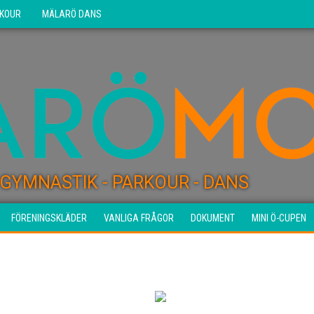
KOUR
MÄLARÖ DANS
GYMNASTIK - PARKOUR - DANS
FÖRENINGSKLÄDER
VANLIGA FRÅGOR
DOKUMENT
MINI Ö-CUPEN