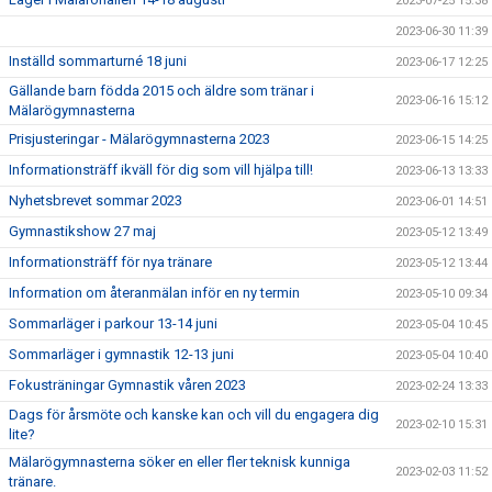
2023-07-25 15:38
2023-06-30 11:39
Inställd sommarturné 18 juni
2023-06-17 12:25
Gällande barn födda 2015 och äldre som tränar i
2023-06-16 15:12
Mälarögymnasterna
Prisjusteringar - Mälarögymnasterna 2023
2023-06-15 14:25
Informationsträff ikväll för dig som vill hjälpa till!
2023-06-13 13:33
Nyhetsbrevet sommar 2023
2023-06-01 14:51
Gymnastikshow 27 maj
2023-05-12 13:49
Informationsträff för nya tränare
2023-05-12 13:44
Information om återanmälan inför en ny termin
2023-05-10 09:34
Sommarläger i parkour 13-14 juni
2023-05-04 10:45
Sommarläger i gymnastik 12-13 juni
2023-05-04 10:40
Fokusträningar Gymnastik våren 2023
2023-02-24 13:33
Dags för årsmöte och kanske kan och vill du engagera dig
2023-02-10 15:31
lite?
Mälarögymnasterna söker en eller fler teknisk kunniga
2023-02-03 11:52
tränare.